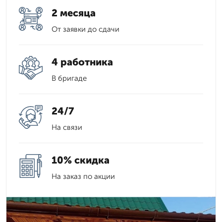
2 месяца
От заявки до сдачи
4 работника
В бригаде
24/7
На связи
10% скидка
На заказ по акции