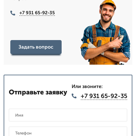
+7 931 65-92-35
Задать вопрос
Или звоните:
Отправьте заявку
+7 931 65-92-35