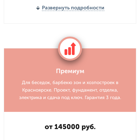
Развернуть подробности
Премиум
Для беседок, барбекю зон и хозпостроек в
Красноярске. Проект, фундамент, отделка,
электрика и сдача под ключ. Гарантия 3 года.
от 145000 руб.