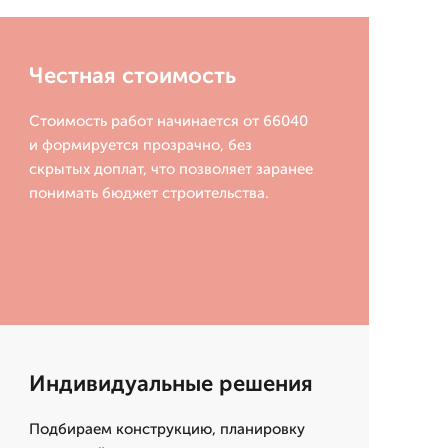
Честная стоимость
Стоимость работ начинается от 66040
и формируется прозрачно, без
скрытых доплат, что позволяет заранее
понимать бюджет строительства.
Индивидуальные решения
Подбираем конструкцию, планировку