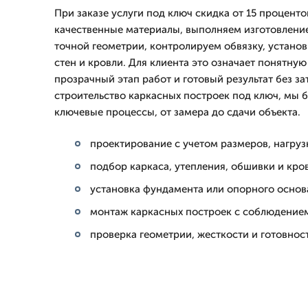
При заказе услуги под ключ скидка от 15 процент
качественные материалы, выполняем изготовление
точной геометрии, контролируем обвязку, устано
стен и кровли. Для клиента это означает понятную
прозрачный этап работ и готовый результат без за
строительство каркасных построек под ключ, мы б
ключевые процессы, от замера до сдачи объекта.
проектирование с учетом размеров, нагруз
подбор каркаса, утепления, обшивки и кро
установка фундамента или опорного основ
монтаж каркасных построек с соблюдение
проверка геометрии, жесткости и готовнос