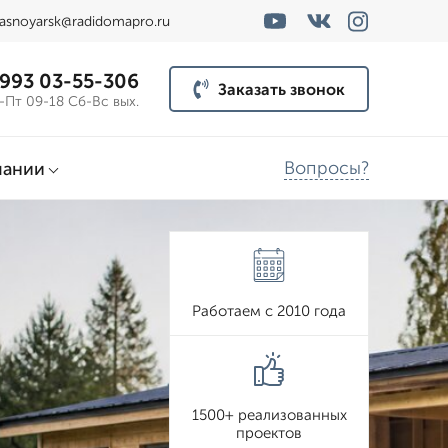
rasnoyarsk@radidomapro.ru
 993 03-55-306
Заказать звонок
-Пт 09-18 Сб-Вс вых.
Вопросы?
пании
Работаем с 2010 года
1500+ реализованных
проектов