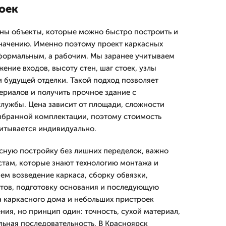
оек
ны объекты, которые можно быстро построить и
значению. Именно поэтому проект каркасных
формальным, а рабочим. Мы заранее учитываем
ение входов, высоту стен, шаг стоек, узлы
 будущей отделки. Такой подход позволяет
ериалов и получить прочное здание с
лужбы. Цена зависит от площади, сложности
ыбранной комплектации, поэтому стоимость
итывается индивидуально.
асную постройку без лишних переделок, важно
стам, которые знают технологию монтажа и
ем возведение каркаса, сборку обвязки,
тов, подготовку основания и последующую
ва каркасного дома и небольших пристроек
ия, но принцип один: точность, сухой материал,
ьная последовательность. В Красноярск