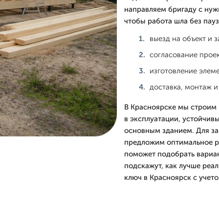
направляем бригаду с ну
чтобы работа шла без пауз
выезд на объект и 
согласование прое
изготовление элеме
доставка, монтаж и
В Красноярске мы строим 
в эксплуатации, устойчивы
основным зданием. Для за
предложим оптимальное р
поможет подобрать вариан
подскажут, как лучше реа
ключ в Красноярск с учето