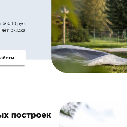
т 66040 руб.
 лет, скидка
работы
ых построек