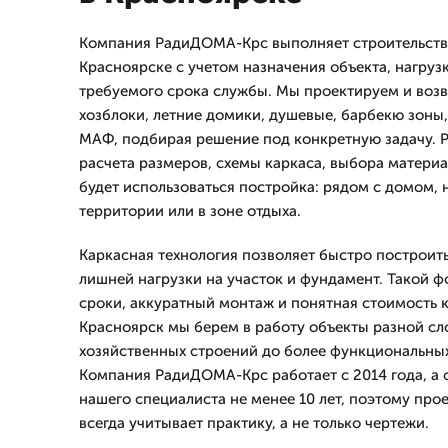
Компания РадиДОМА-Крс выполняет строительство
Красноярске с учетом назначения объекта, нагруз
требуемого срока службы. Мы проектируем и возв
хозблоки, летние домики, душевые, барбекю зоны,
МАФ, подбирая решение под конкретную задачу. Р
расчета размеров, схемы каркаса, выбора материа
будет использоваться постройка: рядом с домом, 
территории или в зоне отдыха.
Каркасная технология позволяет быстро построит
лишней нагрузки на участок и фундамент. Такой ф
сроки, аккуратный монтаж и понятная стоимость к
Красноярск мы берем в работу объекты разной сл
хозяйственных строений до более функциональны
Компания РадиДОМА-Крс работает с 2014 года, а 
нашего специалиста не менее 10 лет, поэтому про
всегда учитывает практику, а не только чертежи.