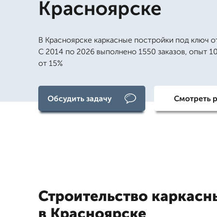
Красноярске
В Красноярске каркасные постройки под ключ о
С 2014 по 2026 выполнено 1550 заказов, опыт 10
от 15%
Обсудить задачу
Смотреть 
Строительство каркасн
в Красноярске