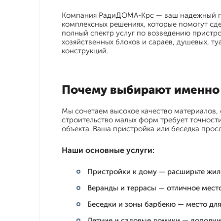
Компания РадиДОМА-Крс — ваш надежный пар
комплексных решениях, которые помогут сд
полный спектр услуг по возведению пристрое
хозяйственных блоков и сараев, душевых, туа
конструкций.
Почему выбирают именно 
Мы сочетаем высокое качество материалов,
строительство малых форм требует точности
объекта. Ваша пристройка или беседка просл
Наши основные услуги:
Пристройки к дому — расширьте жил
Веранды и террасы — отличное место
Беседки и зоны барбекю — место дл
Летние и садовые домики — дополни