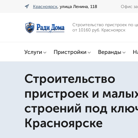
Красноярск
, улица Ленина, 118
Офис за
Строительство пристроек по ц
от 10160 руб. Красноярск
Услуги
Пристройки
Веранды
Н
Строительство
пристроек и малы
строений под клю
Красноярске