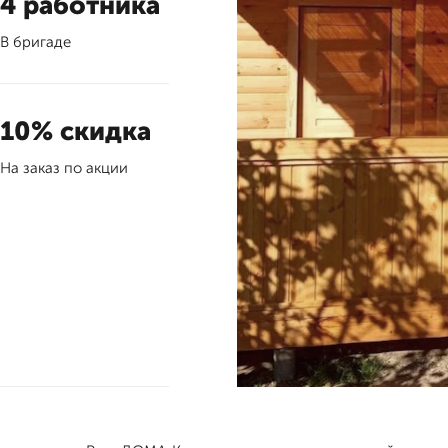
4 работника
В бригаде
10% скидка
На заказ по акции