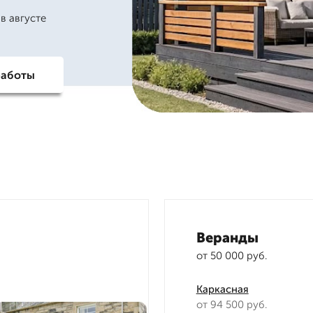
в августе
работы
Веранды
от 50 000 руб.
Каркасная
от 94 500 руб.