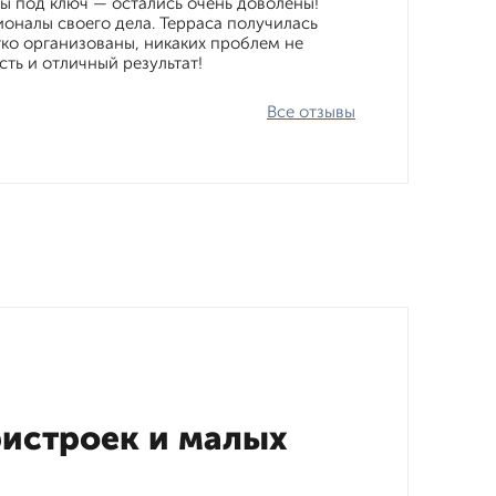
ы под ключ — остались очень доволены!
оналы своего дела. Терраса получилась
тко организованы, никаких проблем не
ть и отличный результат!
Все отзывы
истроек и малых