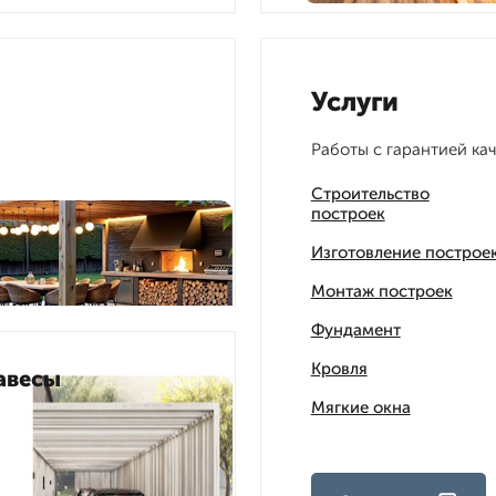
Услуги
Работы с гарантией ка
Строительство
построек
Изготовление построе
Монтаж построек
Фундамент
Кровля
авесы
Мягкие окна