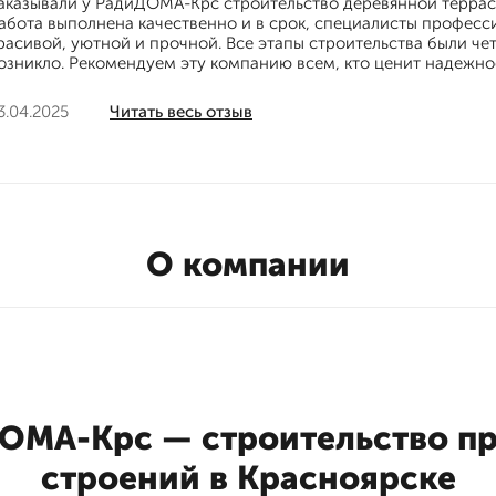
аказывали у РадиДОМА-Крс строительство деревянной террас
абота выполнена качественно и в срок, специалисты професси
расивой, уютной и прочной. Все этапы строительства были че
озникло. Рекомендуем эту компанию всем, кто ценит надежнос
3.04.2025
Читать весь отзыв
О компании
ОМА-Крс — строительство пр
строений в Красноярске