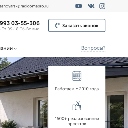
rasnoyarsk@radidomapro.ru
 993 03-55-306
Заказать звонок
-Пт 09-18 Сб-Вс вых.
Вопросы?
пании
Работаем с 2010 года
1500+ реализованных
проектов