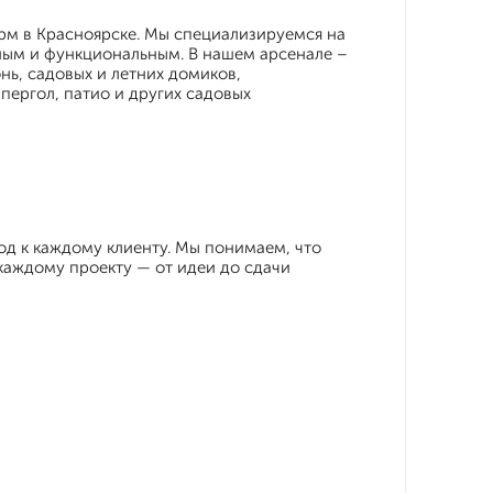
рм в Красноярске. Мы специализируемся на
ным и функциональным. В нашем арсенале –
нь, садовых и летних домиков,
 пергол, патио и других садовых
д к каждому клиенту. Мы понимаем, что
каждому проекту — от идеи до сдачи